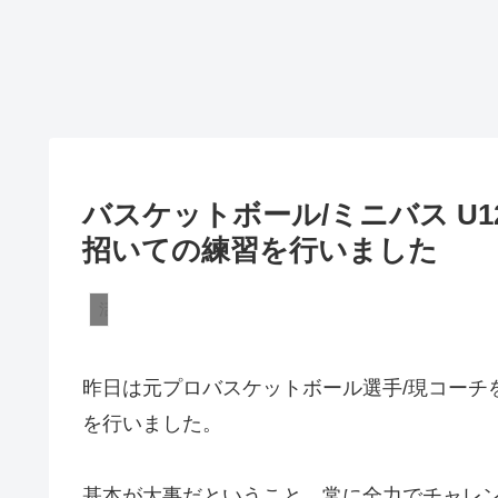
バスケットボール/ミニバス U
招いての練習を行いました
活動報告
昨日は元プロバスケットボール選手/現コーチ
を行いました。
基本が大事だということ、常に全力でチャレ