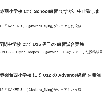
北区 赤羽小学校 にて School練習 ですが、中止致しま
2『 KAKERU 』(@kakeru_flying)がシェアした投稿
都北区浮間中学校 にて U15 男子の 練習試合実施
ALEA ～ Flying Hoopes ～(@azalea_u15)がシェアした投稿結果
区 赤羽台西小学校 にて U12 の Advance練習 を開催
2『 KAKERU 』(@kakeru_flying)がシェアした投稿