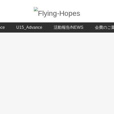
nce
U15_Advance
活動報告/NEWS
会費のご