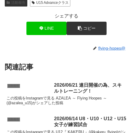
活動報告
U15 Advanceクラス
シェアする
LINE
コピー
flying-hopes@
関連記事
2026/06/21 連日開催の為、スキ
活動報告
ルトレーニング！
この投稿をInstagramで見る AZALEA ～ Flying Hoopes ～
(@azalea_u15)がシェアした投稿
2026/06/14 U8・U10・U12・U15
活動報告
女子が練習試合
この投稿をInstagramで見る U12『 KAKERU 』(@kakeru_flying)がシ