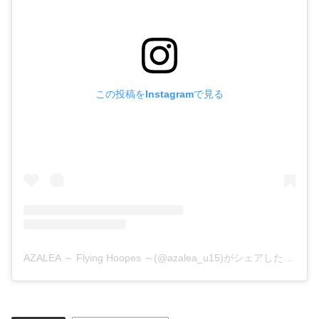
この投稿をInstagramで見る
AZALEA ～ Flying Hoopes ～(@azalea_u15)がシェアした投稿