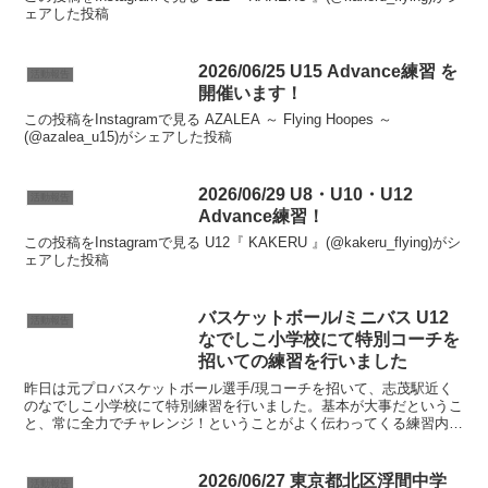
ェアした投稿
2026/06/25 U15 Advance練習 を
活動報告
開催います！
この投稿をInstagramで見る AZALEA ～ Flying Hoopes ～
(@azalea_u15)がシェアした投稿
2026/06/29 U8・U10・U12
活動報告
Advance練習！
この投稿をInstagramで見る U12『 KAKERU 』(@kakeru_flying)がシ
ェアした投稿
バスケットボール/ミニバス U12
活動報告
なでしこ小学校にて特別コーチを
招いての練習を行いました
昨日は元プロバスケットボール選手/現コーチを招いて、志茂駅近く
のなでしこ小学校にて特別練習を行いました。基本が大事だというこ
と、常に全力でチャレンジ！ということがよく伝わってくる練習内容
でした。子供達も最初は緊張していたもののすぐに打ち解け...
2026/06/27 東京都北区浮間中学
活動報告