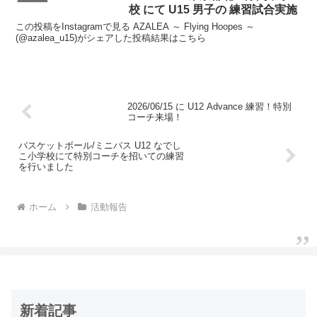
校 にて U15 男子の 練習試合実施
この投稿をInstagramで見る AZALEA ～ Flying Hoopes ～
(@azalea_u15)がシェアした投稿結果はこちら
2026/06/15 に U12 Advance 練習！特別
コーチ来場！
バスケットボール/ミニバス U12 なでし
こ小学校にて特別コーチを招いての練習
を行いました
ホーム
活動報告
新着記事